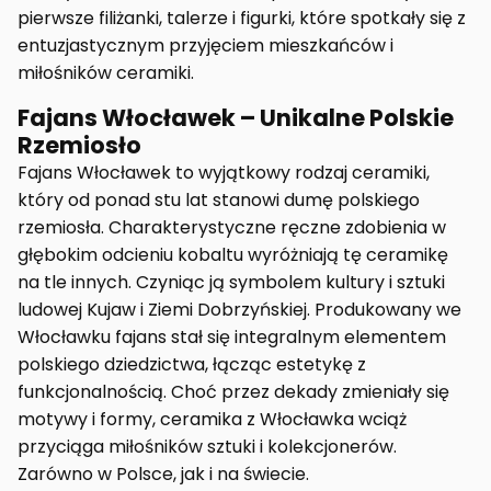
pierwsze filiżanki, talerze i figurki, które spotkały się z
entuzjastycznym przyjęciem mieszkańców i
miłośników ceramiki.
Fajans Włocławek – Unikalne Polskie
Rzemiosło
Fajans Włocławek to wyjątkowy rodzaj ceramiki,
który od ponad stu lat stanowi dumę polskiego
rzemiosła. Charakterystyczne ręczne zdobienia w
głębokim odcieniu kobaltu wyróżniają tę ceramikę
na tle innych. Czyniąc ją symbolem kultury i sztuki
ludowej Kujaw i Ziemi Dobrzyńskiej. Produkowany we
Włocławku fajans stał się integralnym elementem
polskiego dziedzictwa, łącząc estetykę z
funkcjonalnością. Choć przez dekady zmieniały się
motywy i formy, ceramika z Włocławka wciąż
przyciąga miłośników sztuki i kolekcjonerów.
Zarówno w Polsce, jak i na świecie.