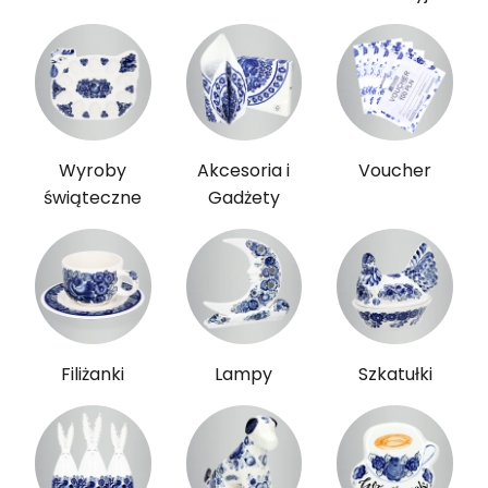
Wyroby
Akcesoria i
Voucher
świąteczne
Gadżety
Filiżanki
Lampy
Szkatułki