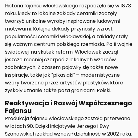
Historia fajansu włocławskiego rozpoczęła się w 1873
roku, kiedy to lokalne zakłady ceramiki zaczęły
tworzyć unikalne wyroby inspirowane ludowymi
motywami. Kolejne dekady przynosiły wzrost
popularności ceramiki włocławskiej, a zakłady stały
się ważnym centrum polskiego rzemiosła. Po II wojnie
światowej, na skutek reform, Włocławek zaczął
jeszcze mocniej czerpać z lokalnych wzorców
zdobniczych. Z czasem pojawiły się także nowe
inspiracje, takie jak "pikasiaki" – modernistyczne
wzory tworzone przez artystów plastyków, które
zyskały uznanie także poza granicami Polski.
Reaktywacja i Rozwój Współczesnego
Fajansu
Produkcja fajansu włocławskiego została przerwana
w latach 90. Dzięki inicjatywie Jerzego i Ewy
Szanowskich zakład wznowił działalność w 2002 roku.