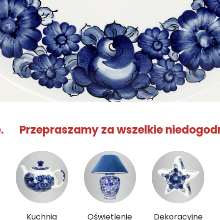
epraszamy za wszelkie niedogodności. 
Kuchnia
Oświetlenie
Dekoracyjne