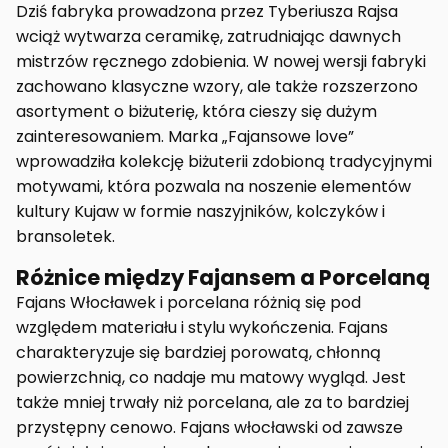
Dziś fabryka prowadzona przez Tyberiusza Rajsa
wciąż wytwarza ceramikę, zatrudniając dawnych
mistrzów ręcznego zdobienia. W nowej wersji fabryki
zachowano klasyczne wzory, ale także rozszerzono
asortyment o biżuterię, która cieszy się dużym
zainteresowaniem. Marka „Fajansowe love”
wprowadziła kolekcję biżuterii zdobioną tradycyjnymi
motywami, która pozwala na noszenie elementów
kultury Kujaw w formie naszyjników, kolczyków i
bransoletek.
Różnice między Fajansem a Porcelaną
Fajans Włocławek i porcelana różnią się pod
względem materiału i stylu wykończenia. Fajans
charakteryzuje się bardziej porowatą, chłonną
powierzchnią, co nadaje mu matowy wygląd. Jest
także mniej trwały niż porcelana, ale za to bardziej
przystępny cenowo. Fajans włocławski od zawsze