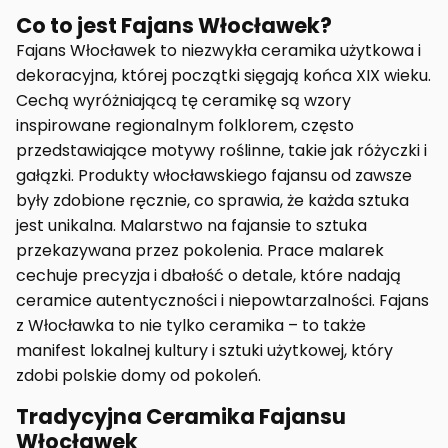
Co to jest Fajans Włocławek?
Fajans Włocławek to niezwykła ceramika użytkowa i
dekoracyjna, której początki sięgają końca XIX wieku.
Cechą wyróżniającą tę ceramikę są wzory
inspirowane regionalnym folklorem, często
przedstawiające motywy roślinne, takie jak różyczki i
gałązki. Produkty włocławskiego fajansu od zawsze
były zdobione ręcznie, co sprawia, że każda sztuka
jest unikalna. Malarstwo na fajansie to sztuka
przekazywana przez pokolenia. Prace malarek
cechuje precyzja i dbałość o detale, które nadają
ceramice autentyczności i niepowtarzalności. Fajans
z Włocławka to nie tylko ceramika – to także
manifest lokalnej kultury i sztuki użytkowej, który
zdobi polskie domy od pokoleń.
Tradycyjna Ceramika Fajansu
Włocławek