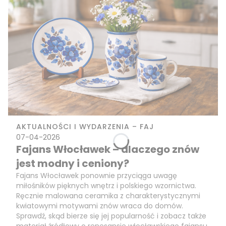
AKTUALNOŚCI I WYDARZENIA – FAJ
07-04-2026
Fajans Włocławek – dlaczego znów
jest modny i ceniony?
Fajans Włocławek ponownie przyciąga uwagę
miłośników pięknych wnętrz i polskiego wzornictwa.
Ręcznie malowana ceramika z charakterystycznymi
kwiatowymi motywami znów wraca do domów.
Sprawdź, skąd bierze się jej popularność i zobacz także
materiał źródłowy o renesansie włocławskiego fajansu.