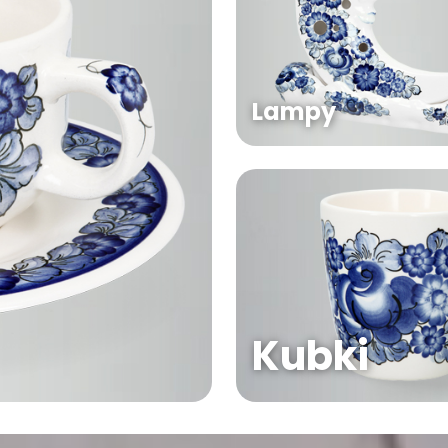
Lampy
Kubki