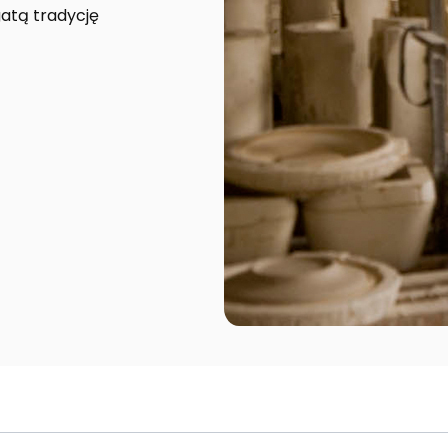
atą tradycję