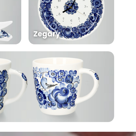
Zegary