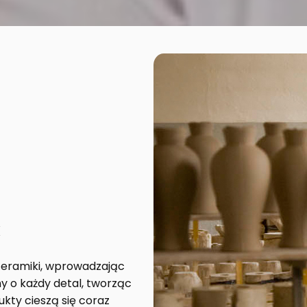
k
 ceramiki, wprowadzając
y o każdy detal, tworząc
ukty cieszą się coraz