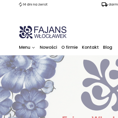
14 dni na zwrot
darm
Menu
Nowości
O firmie
Kontakt
Blog