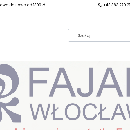
owa dostawa od 1899 zł
+48 883 279 2