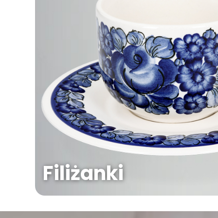
Filiżanki