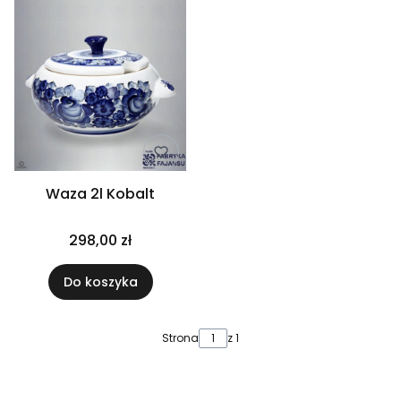
Waza 2l Kobalt
298,00 zł
Do koszyka
Strona
z 1