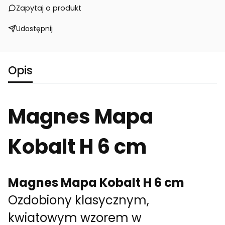
Zapytaj o produkt
Udostępnij
Opis
Magnes Mapa
Kobalt H 6 cm
Magnes Mapa Kobalt H 6 cm
Ozdobiony klasycznym,
kwiatowym wzorem w