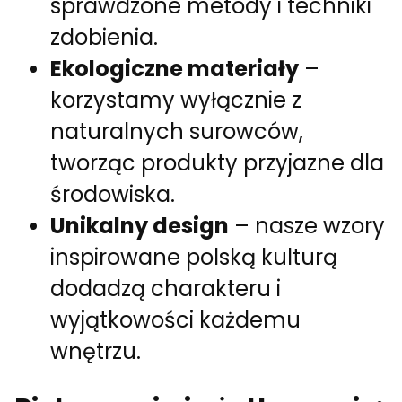
sprawdzone metody i techniki
zdobienia.
Ekologiczne materiały
–
korzystamy wyłącznie z
naturalnych surowców,
tworząc produkty przyjazne dla
środowiska.
Unikalny design
– nasze wzory
inspirowane polską kulturą
dodadzą charakteru i
wyjątkowości każdemu
wnętrzu.