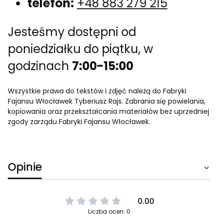
telefon:
+48 883 279 215
Jesteśmy dostępni od
poniedziałku do piątku, w
godzinach
7:00-15:00
Wszystkie prawa do tekstów i zdjęć należą do Fabryki
Fajansu Włocławek Tyberiusz Rajs. Zabrania się powielania,
kopiowania oraz przekształcania materiałów bez uprzedniej
zgody zarządu Fabryki Fajansu Włocławek.
Opinie
0.00
Liczba ocen: 0