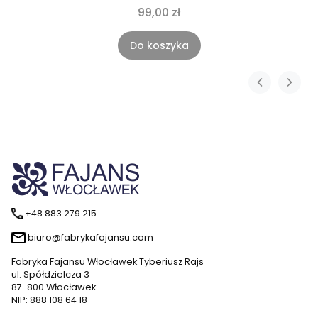
99,00 zł
Do koszyka
+48 883 279 215
biuro@fabrykafajansu.com
Fabryka Fajansu Włocławek Tyberiusz Rajs
ul. Spółdzielcza 3
87-800 Włocławek
NIP: 888 108 64 18