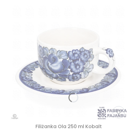
Filiżanka Ola 250 ml Kobalt