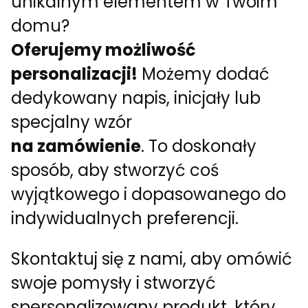
unikalnym elementem w Twoim
domu?
Oferujemy możliwość
personalizacji!
Możemy dodać
dedykowany napis, inicjały lub
specjalny wzór
na zamówienie
. To doskonały
sposób, aby stworzyć coś
wyjątkowego i dopasowanego do
indywidualnych preferencji.
Skontaktuj się z nami, aby omówić
swoje pomysły i stworzyć
spersonalizowany produkt, który