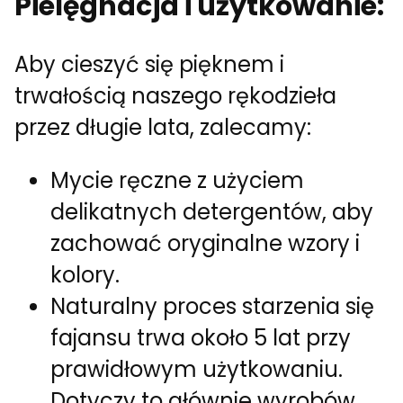
Pielęgnacja i użytkowanie:
Aby cieszyć się pięknem i
trwałością naszego rękodzieła
przez długie lata, zalecamy:
Mycie ręczne z użyciem
delikatnych detergentów, aby
zachować oryginalne wzory i
kolory.
Naturalny proces starzenia się
fajansu trwa około 5 lat przy
prawidłowym użytkowaniu.
Dotyczy to głównie wyrobów