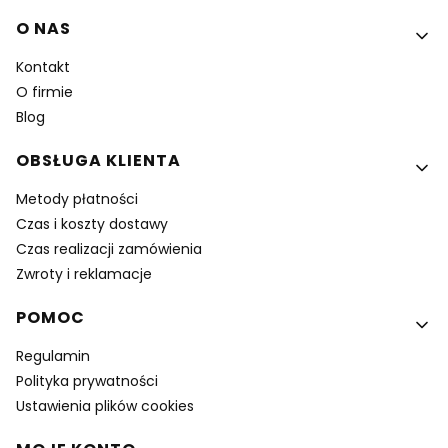
Linki w stopce
O NAS
Kontakt
O firmie
Blog
OBSŁUGA KLIENTA
Metody płatności
Czas i koszty dostawy
Czas realizacji zamówienia
Zwroty i reklamacje
POMOC
Regulamin
Polityka prywatności
Ustawienia plików cookies