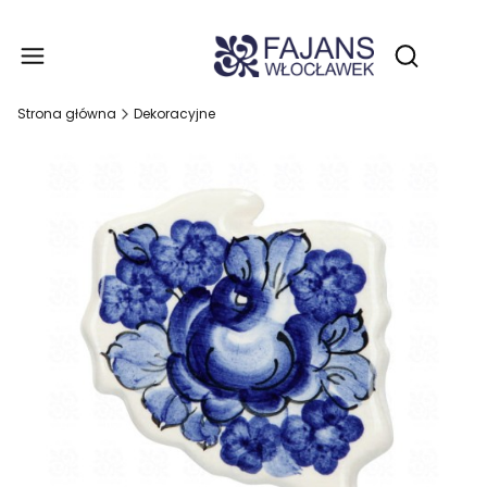
Produ
Otwórz wy
Strona główna
Dekoracyjne