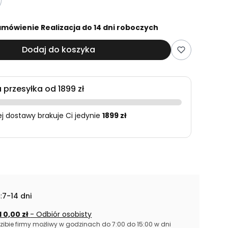
mówienie Realizacja do 14 dni roboczych
Dodaj do koszyka
przesyłka od 1899 zł
 dostawy brakuje Ci jedynie
1899 zł
:
7-14 dni
 0,00 zł
- Odbiór osobisty
zibie firmy możliwy w godzinach do 7:00 do 15:00 w dni