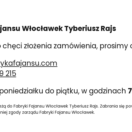
jansu Włocławek Tyberiusz Rajs
chęci złożenia zamówienia, prosimy o
rykafajansu.com
9 215
poniedziałku do piątku, w godzinach
7
eżą do Fabryki Fajansu Włocławek Tyberiusz Rajs. Zabrania się po
niej zgody zarządu Fabryki Fajansu Włocławek.