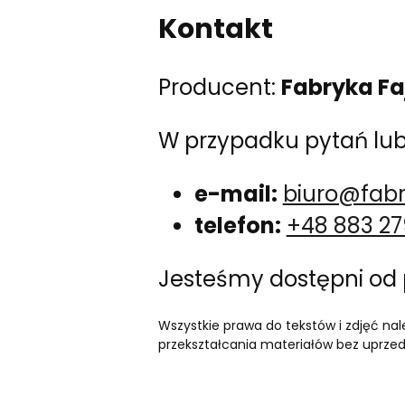
Kontakt
Producent:
Fabryka Fa
W przypadku pytań lub 
e-mail:
biuro@fab
telefon:
+48 883 27
Jesteśmy dostępni od 
Wszystkie prawa do tekstów i zdjęć nal
przekształcania materiałów bez uprzed