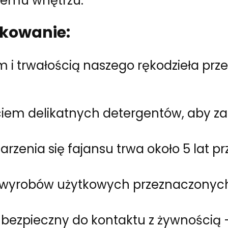
demu wnętrzu.
tkowanie:
 i trwałością naszego rękodzieła przez
ciem delikatnych detergentów, aby z
arzenia się fajansu trwa około 5 lat 
e wyrobów użytkowych przeznaczonyc
i bezpieczny do kontaktu z żywnością 