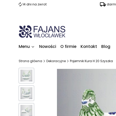
14 dni na zwrot
darm
Menu
Nowości
O firmie
Kontakt
Blog
Strona główna
Dekoracyjne
Pojemnik Kura H 20 Szyszka