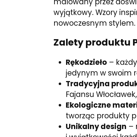
malowany przez doświa
wyjątkowy. Wzory inspi
nowoczesnym stylem.
Zalety produktu P
Rękodzieło
– każdy
jedynym w swoim r
Tradycyjna produ
Fajansu Włocławek,
Ekologiczne mater
tworząc produkty p
Unikalny design
– 