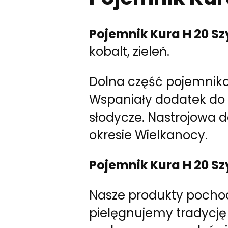
Pojemnik Kura H 20 Sz
kobalt, zieleń.
Dolna część pojemnika
Wspaniały dodatek do f
słodycze. Nastrojowa d
okresie Wielkanocy.
Pojemnik Kura H 20 S
Nasze produkty pochod
pielęgnujemy tradycję 