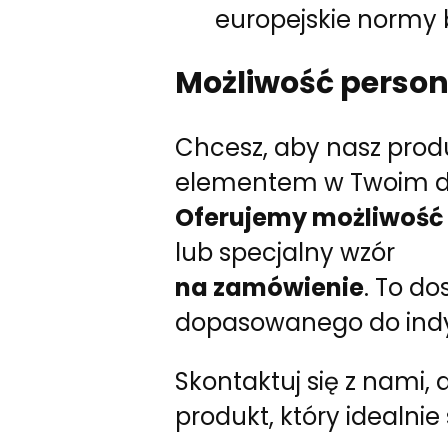
europejskie normy 
Możliwość persona
Chcesz, aby nasz prod
elementem w Twoim 
Oferujemy możliwość 
lub specjalny wzór
na zamówienie
. To d
dopasowanego do indy
Skontaktuj się z nami
produkt, który idealnie