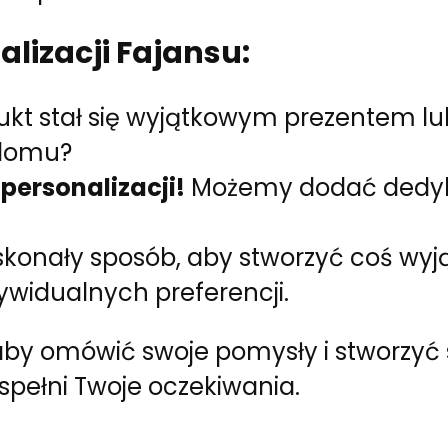
lizacji Fajansu:
ukt stał się wyjątkowym prezentem l
domu?
personalizacji!
Możemy dodać dedyko
oskonały sposób, aby stworzyć coś wyj
widualnych preferencji.
, aby omówić swoje pomysły i stworzy
 spełni Twoje oczekiwania.