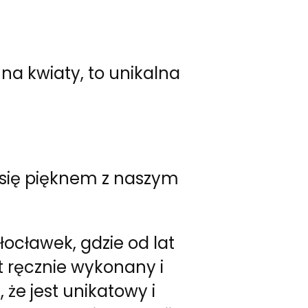
na kwiaty, to unikalna
 się pięknem z naszym
ocławek, gdzie od lat
t ręcznie wykonany i
że jest unikatowy i