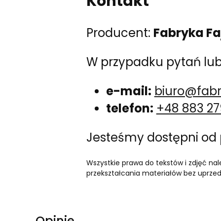
Kontakt
Producent:
Fabryka Fa
W przypadku pytań lub 
e-mail:
biuro@fab
telefon:
+48 883 27
Jesteśmy dostępni od 
Wszystkie prawa do tekstów i zdjęć nal
przekształcania materiałów bez uprzed
Opinie