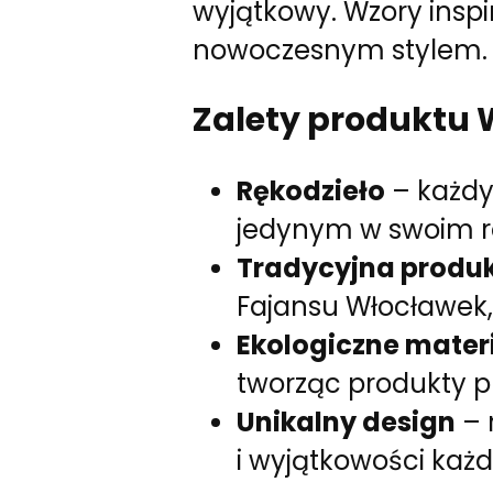
wyjątkowy. Wzory inspi
nowoczesnym stylem.
Zalety produktu W
Rękodzieło
– każdy
jedynym w swoim r
Tradycyjna produ
Fajansu Włocławek,
Ekologiczne mater
tworząc produkty p
Unikalny design
– 
i wyjątkowości każ