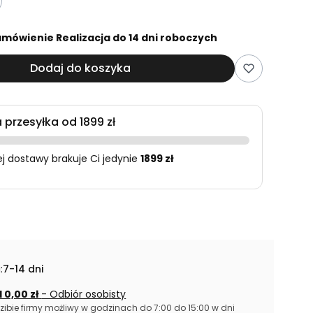
mówienie Realizacja do 14 dni roboczych
Dodaj do koszyka
przesyłka od 1899 zł
 dostawy brakuje Ci jedynie
1899 zł
:
7-14 dni
 0,00 zł
- Odbiór osobisty
zibie firmy możliwy w godzinach do 7:00 do 15:00 w dni