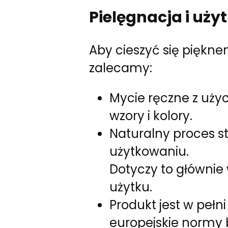
Pielęgnacja i uży
Aby cieszyć się pięknem
zalecamy:
Mycie ręczne z uży
wzory i kolory.
Naturalny proces st
użytkowaniu.
Dotyczy to główni
użytku.
Produkt jest w pełn
europejskie normy 