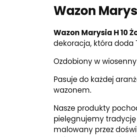
Wazon Marysi
Wazon Marysia H 10 Żo
dekoracja, która doda
Ozdobiony w wiosennym
Pasuje do każdej aranż
wazonem.
Nasze produkty pochod
pielęgnujemy tradycję 
malowany przez doświa