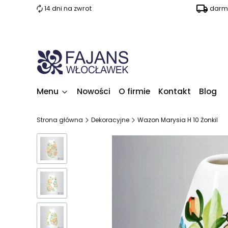
14 dni na zwrot
darm
Menu
Nowości
O firmie
Kontakt
Blog
Strona główna
Dekoracyjne
Wazon Marysia H 10 Żonkil