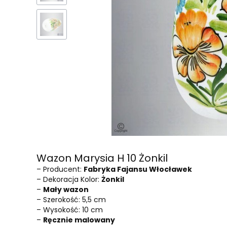
Wazon Marysia H 10 Żonkil
– Producent:
Fabryka Fajansu Włocławek
– Dekoracja Kolor:
Żonkil
–
Mały wazon
– Szerokość: 5,5 cm
– Wysokość: 10 cm
–
Ręcznie malowany