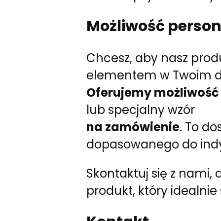
Możliwość persona
Chcesz, aby nasz prod
elementem w Twoim 
Oferujemy możliwość 
lub specjalny wzór
na zamówienie
. To d
dopasowanego do indy
Skontaktuj się z nami
produkt, który idealnie