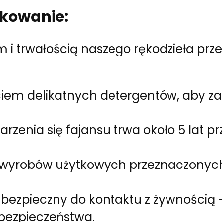
tkowanie:
 i trwałością naszego rękodzieła przez
ciem delikatnych detergentów, aby z
arzenia się fajansu trwa około 5 lat 
e wyrobów użytkowych przeznaczonyc
i bezpieczny do kontaktu z żywnością 
bezpieczeństwa.