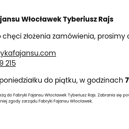
jansu Włocławek Tyberiusz Rajs
chęci złożenia zamówienia, prosimy o
rykafajansu.com
9 215
poniedziałku do piątku, w godzinach
7
eżą do Fabryki Fajansu Włocławek Tyberiusz Rajs. Zabrania się po
niej zgody zarządu Fabryki Fajansu Włocławek.