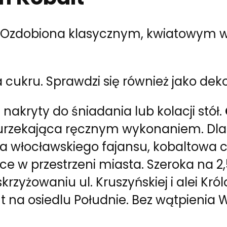
Ozdobiona klasycznym, kwiatowym 
cukru. Sprawdzi się również jako deko
nakryty do śniadania lub kolacji stół.
urzekająca ręcznym wykonaniem. Dla
 włocławskiego fajansu, kobaltowa cu
e w przestrzeni miasta. Szeroka na 2,5
rzyżowaniu ul. Kruszyńskiej i alei Król
 na osiedlu Południe. Bez wątpienia