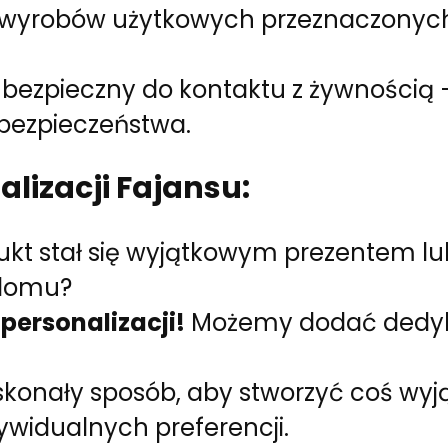
e wyrobów użytkowych przeznaczonyc
i bezpieczny do kontaktu z żywnością 
bezpieczeństwa.
lizacji Fajansu:
ukt stał się wyjątkowym prezentem l
domu?
personalizacji!
Możemy dodać dedyko
oskonały sposób, aby stworzyć coś wyj
widualnych preferencji.