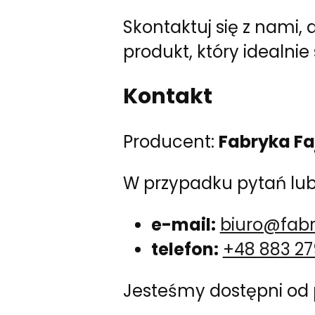
Skontaktuj się z nami
produkt, który idealnie
Kontakt
Producent:
Fabryka Fa
W przypadku pytań lub 
e-mail:
biuro@fab
telefon:
+48 883 27
Jesteśmy dostępni od 