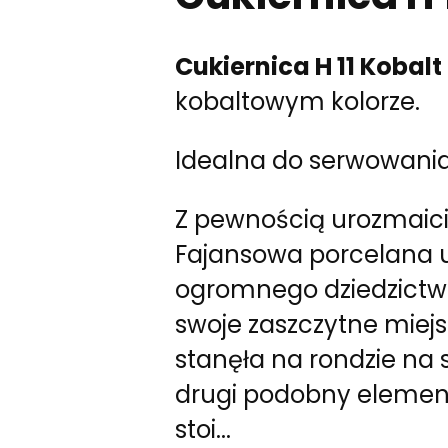
Cukiernica H 11 Kobalt
kobaltowym kolorze.
Idealna do serwowania 
Z pewnością urozmaici 
Fajansowa porcelana 
ogromnego dziedzictwa
swoje zaszczytne miejsc
stanęła na rondzie na sk
drugi podobny element
stoi...