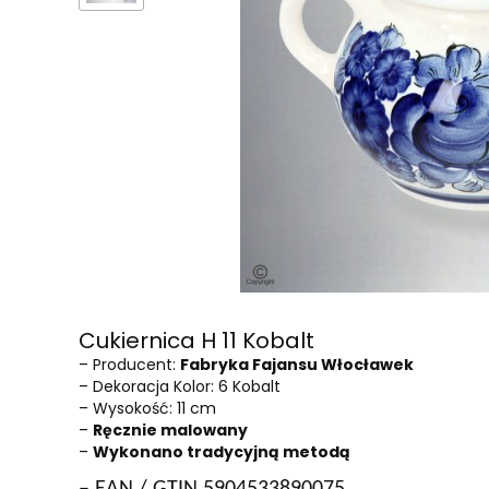
Cukiernica H 11 Kobalt
– Producent:
Fabryka Fajansu Włocławek
– Dekoracja Kolor: 6 Kobalt
– Wysokość: 11 cm
–
Ręcznie malowany
–
Wykonano tradycyjną metodą