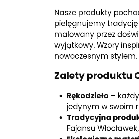
Nasze produkty pochod
pielęgnujemy tradycję 
malowany przez doświa
wyjątkowy. Wzory inspi
nowoczesnym stylem.
Zalety produktu C
Rękodzieło
– każdy
jedynym w swoim r
Tradycyjna produ
Fajansu Włocławek,