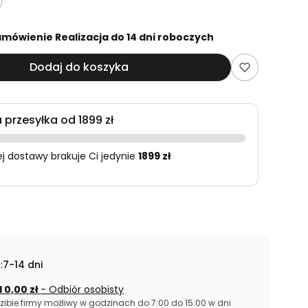
mówienie Realizacja do 14 dni roboczych
Dodaj do koszyka
przesyłka od 1899 zł
 dostawy brakuje Ci jedynie
1899 zł
:
7-14 dni
 0,00 zł
- Odbiór osobisty
zibie firmy możliwy w godzinach do 7:00 do 15:00 w dni