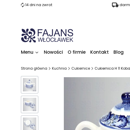
14 dni na zwrot
darm
Menu
Nowości
O firmie
Kontakt
Blog
Strona główna
Kuchnia
Cukiernice
Cukiernica H 11 Koba