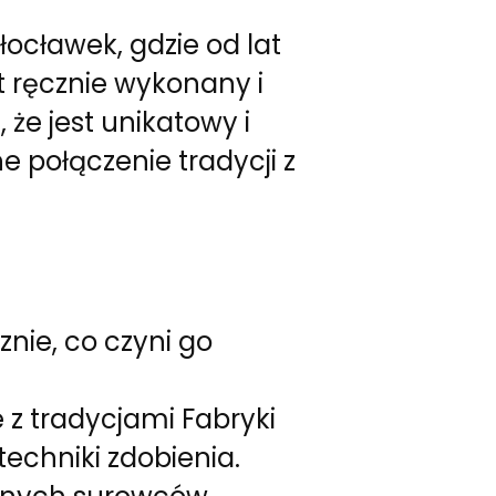
ocławek, gdzie od lat
t ręcznie wykonany i
że jest unikatowy i
 połączenie tradycji z
nie, co czyni go
z tradycjami Fabryki
echniki zdobienia.