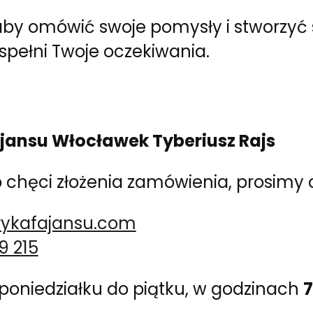
, aby omówić swoje pomysły i stworzy
 spełni Twoje oczekiwania.
jansu Włocławek Tyberiusz Rajs
chęci złożenia zamówienia, prosimy o
rykafajansu.com
9 215
poniedziałku do piątku, w godzinach
7