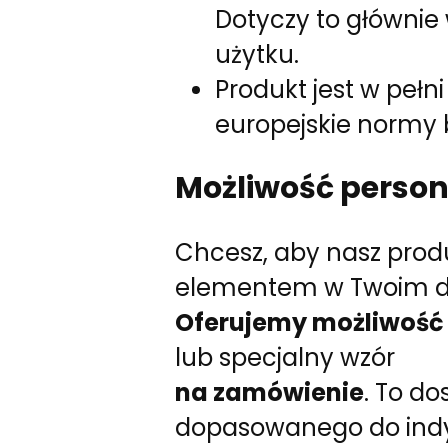
Dotyczy to główni
użytku.
Produkt jest w pełn
europejskie normy 
Możliwość persona
Chcesz, aby nasz prod
elementem w Twoim 
Oferujemy możliwość 
lub specjalny wzór
na zamówienie
. To d
dopasowanego do indy