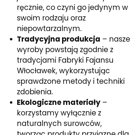
ręcznie, co czyni go jedynym w
swoim rodzaju oraz
niepowtarzalnym.
Tradycyjna produkcja
– nasze
wyroby powstają zgodnie z
tradycjami Fabryki Fajansu
Włocławek, wykorzystując
sprawdzone metody i techniki
zdobienia.
Ekologiczne materiały
–
korzystamy wyłącznie z
naturalnych surowców,
tworząc produkty przyjazne dla