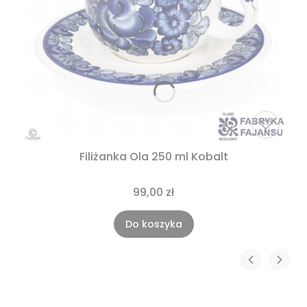
Filiżanka Ola 250 ml Kobalt
99,00 zł
Do koszyka