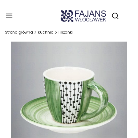
Produ
Otwórz wy
Strona główna
Kuchnia
Filiżanki