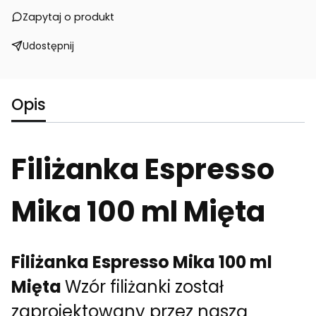
Zapytaj o produkt
Udostępnij
Opis
Filiżanka Espresso
Mika 100 ml Mięta
Filiżanka Espresso Mika 100 ml
Mięta
Wzór filiżanki został
zaprojektowany przez naszą