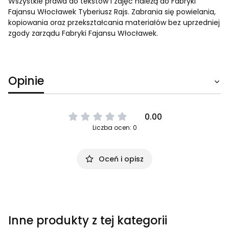
Wszystkie prawa do tekstów i zdjęć należą do Fabryki
Fajansu Włocławek Tyberiusz Rajs. Zabrania się powielania,
kopiowania oraz przekształcania materiałów bez uprzedniej
zgody zarządu Fabryki Fajansu Włocławek.
Opinie
0.00
Liczba ocen: 0
Oceń i opisz
Inne produkty z tej kategorii