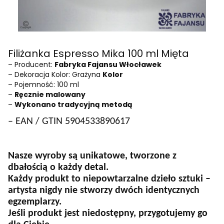
Filiżanka Espresso Mika 100 ml Mięta
– Producent:
Fabryka Fajansu Włocławek
– Dekoracja Kolor: Grażyna
Kolor
– Pojemność: 100 ml
–
Ręcznie malowany
–
Wykonano tradycyjną metodą
– EAN / GTIN 5904533890617
Nasze wyroby są unikatowe, tworzone z
dbałością o każdy detal.
Każdy produkt to niepowtarzalne dzieło sztuki –
artysta nigdy nie stworzy dwóch identycznych
egzemplarzy.
Jeśli produkt jest niedostępny, przygotujemy go