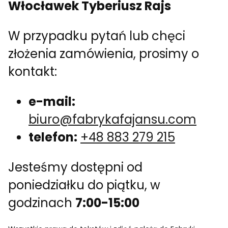
Włocławek Tyberiusz Rajs
W przypadku pytań lub chęci
złożenia zamówienia, prosimy o
kontakt:
e-mail:
biuro@fabrykafajansu.com
telefon:
+48 883 279 215
Jesteśmy dostępni od
poniedziałku do piątku, w
godzinach
7:00-15:00