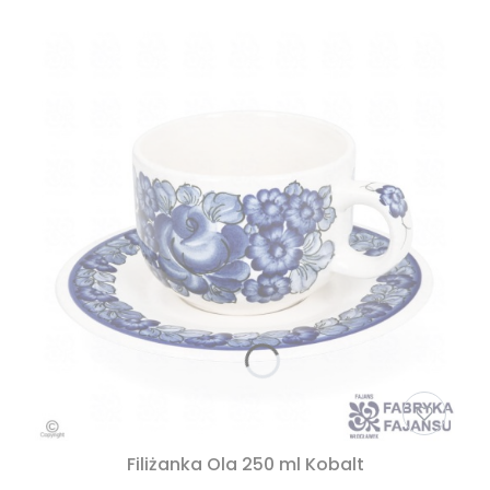
Filiżanka Ola 250 ml Kobalt