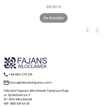
99,00 zł
Do koszyka
+48 883 279 215
biuro@fabrykafajansu.com
Fabryka Fajansu Włocławek Tyberiusz Rajs
ul. Spółdzielcza 3
87-800 Włocławek
NIP: 888 108 64 18