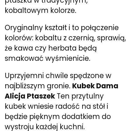
ptaszka w tradycyjnym,
kobaltowym kolorze.
Oryginalny kształt i to połączenie
kolorów: kobaltu z czernią, sprawią,
że kawa czy herbata będą
smakować wyśmienicie.
Uprzyjemni chwile spędzone w
najbliższym gronie.
Kubek Dama
Alicja Ptaszek
Ten przytulny
kubek wniesie radość na stół i
będzie pięknym dodatkiem do
wystroju każdej kuchni.