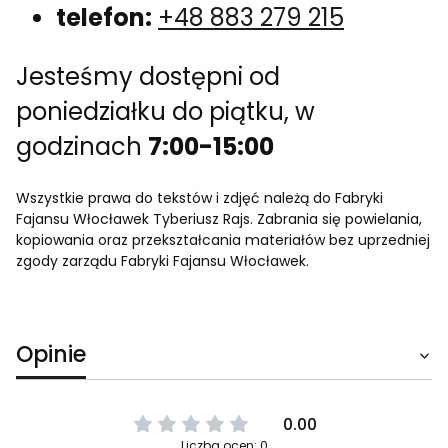
telefon:
+48 883 279 215
Jesteśmy dostępni od
poniedziałku do piątku, w
godzinach
7:00-15:00
Wszystkie prawa do tekstów i zdjęć należą do Fabryki
Fajansu Włocławek Tyberiusz Rajs. Zabrania się powielania,
kopiowania oraz przekształcania materiałów bez uprzedniej
zgody zarządu Fabryki Fajansu Włocławek.
Opinie
0.00
Liczba ocen: 0