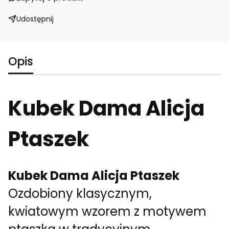
Udostępnij
Opis
Kubek Dama Alicja
Ptaszek
Kubek Dama Alicja Ptaszek
Ozdobiony klasycznym,
kwiatowym wzorem z motywem