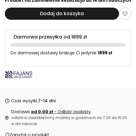
Produkt na Zamówienie Realizacja do 14 dni roboczych
Dodaj do koszyka
Darmowa przesyłka od 1899 zł
Do darmowej dostawy brakuje Ci jedynie
1899 zł
Czas wysyłki:
7-14 dni
Dostawa
od 0,00 zł
- Odbiór osobisty
odbiór w siedzibie firmy możliwy w godzinach do 7:00 do 15:00
w dni robocze
Zapytaj o produkt