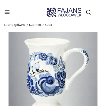
Produ
Otwórz wy
Strona główna
Kuchnia
Kubki