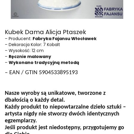
Kubek Dama Alicja Ptaszek
– Producent:
Fabryka Fajansu Włocławek
– Dekoracja Kolor: 7 Kobalt
– Wysokość: 12 cm
–
Ręcznie malowany
–
Wykonano tradycyjną metodą
– EAN / GTIN 5904533895193
Nasze wyroby są unikatowe, tworzone z
dbałością o każdy detal.
Każdy produkt to niepowtarzalne dzieło sztuki –
artysta nigdy nie stworzy dwóch identycznych
egzemplarzy.
Jeśli produkt jest niedostępny, przygotujemy go