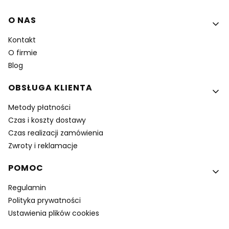
Linki w stopce
O NAS
Kontakt
O firmie
Blog
OBSŁUGA KLIENTA
Metody płatności
Czas i koszty dostawy
Czas realizacji zamówienia
Zwroty i reklamacje
POMOC
Regulamin
Polityka prywatności
Ustawienia plików cookies